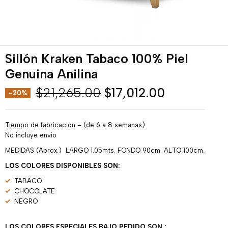
Sillón Kraken Tabaco 100% Piel
Genuina Anilina
$
21,265.00
$
17,012.00
-20%
Tiempo de fabricación – (de 6 a 8 semanas)
No incluye envio
MEDIDAS (Aprox.) LARGO 1.05mts. FONDO 90cm. ALTO 100cm.
LOS COLORES DISPONIBLES SON:
TABACO
CHOCOLATE
NEGRO
LOS COLORES ESPECIALES BAJO PEDIDO SON :