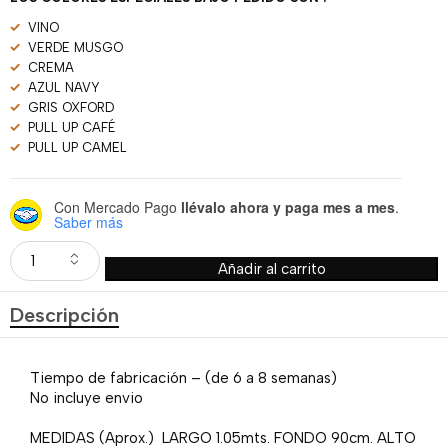
VINO
VERDE MUSGO
CREMA
AZUL NAVY
GRIS OXFORD
PULL UP CAFÉ
PULL UP CAMEL
Con Mercado Pago
llévalo ahora y paga mes a mes
.
Saber más
Añadir al carrito
Descripción
Tiempo de fabricación – (de 6 a 8 semanas)
No incluye envio
MEDIDAS (Aprox.) LARGO 1.05mts. FONDO 90cm. ALTO