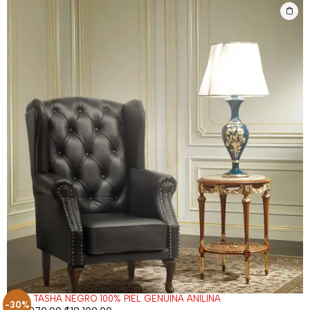
SILLA TASHA NEGRO 100% PIEL GENUINA ANILINA
-30%