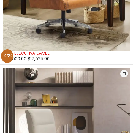
SILLA EJECUTIVA CAMEL
-25%
$
23,500.00
$
17,625.00