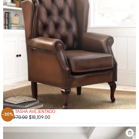
SILLA TASHA AVEJENTADO
-30%
$
25,870.00
$
18,109.00