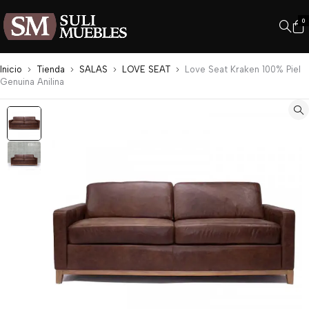
0
Inicio
Tienda
SALAS
LOVE SEAT
Love Seat Kraken 100% Piel
Genuina Anilina