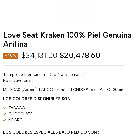
Love Seat Kraken 100% Piel Genuina
Anilina
$
34,131.00
$
20,478.60
-40%
Tiempo de fabricación – (de 6 a 8 semanas)
No incluye envio
MEDIDAS (Aprox.) LARGO 1.70mts. FONDO 90cm. ALTO 100cm.
LOS COLORES DISPONIBLES SON:
TABACO
CHOCOLATE
NEGRO
LOS COLORES ESPECIALES BAJO PEDIDO SON :