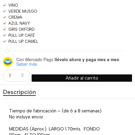
VINO
VERDE MUSGO
CREMA
AZUL NAVY
GRIS OXFORD
PULL UP CAFÉ
PULL UP CAMEL
Con Mercado Pago
llévalo ahora y paga mes a mes
.
Saber más
Añadir al carrito
Descripción
Tiempo de fabricación – (de 6 a 8 semanas)
No incluye envio
MEDIDAS (Aprox.) LARGO 1.70mts. FONDO