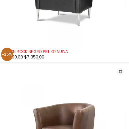
SILLÓN BOOK NEGRO PIEL GENUINA
-25%
$
9,800.00
$
7,350.00